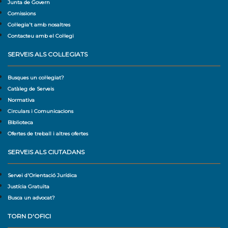
Junta de Govern
Comissions
Col·legia't amb nosaltres
Contacteu amb el Col·legi
SERVEIS ALS COL·LEGIATS
Busques un col·legiat?
Catàleg de Serveis
Normativa
Circulars i Comunicacions
Biblioteca
Ofertes de treball i altres ofertes
SERVEIS ALS CIUTADANS
Servei d'Orientació Jurídica
Justícia Gratuïta
Busca un advocat?
TORN D'OFICI