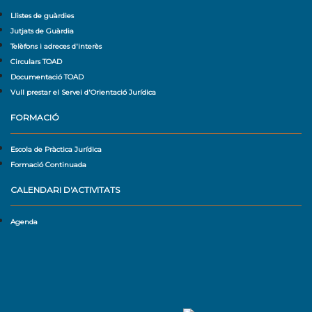
Llistes de guàrdies
Jutjats de Guàrdia
Telèfons i adreces d'interès
Circulars TOAD
Documentació TOAD
Vull prestar el Servei d'Orientació Jurídica
FORMACIÓ
Escola de Pràctica Jurídica
Formació Continuada
CALENDARI D'ACTIVITATS
Agenda