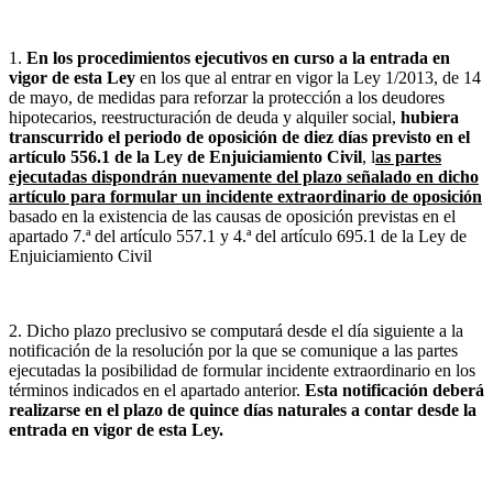
1.
En los procedimientos ejecutivos en curso a la entrada en
vigor de esta Ley
en los que al entrar en vigor la Ley 1/2013, de 14
de mayo, de medidas para reforzar la protección a los deudores
hipotecarios, reestructuración de deuda y alquiler social,
hubiera
transcurrido el periodo de oposición de diez días previsto en el
artículo 556.1 de la Ley de Enjuiciamiento Civil
, l
as partes
ejecutadas dispondrán nuevamente del plazo señalado en dicho
artículo para formular un incidente extraordinario de oposición
basado en la existencia de las causas de oposición previstas en el
apartado 7.ª del artículo 557.1 y 4.ª del artículo 695.1 de la Ley de
Enjuiciamiento Civil
2. Dicho plazo preclusivo se computará desde el día siguiente a la
notificación de la resolución por la que se comunique a las partes
ejecutadas la posibilidad de formular incidente extraordinario en los
términos indicados en el apartado anterior.
Esta notificación deberá
realizarse en el plazo de quince días naturales a contar desde la
entrada en vigor de esta Ley.