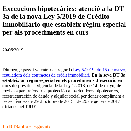
Execucions hipotecàries: atenció a la DT
3a de la nova Ley 5/2019 de Crédito
Inmobiliario que estableix règim especial
per als procediments en curs
20/06/2019
Diumenge passat va entrar en vigor la
Ley 5/2019, de 15 de marzo,
reguladora dels contractes de crèdit immobiliari.
En la seva DT 3a
estableix un règim especial en els procediments d’execució en
curs
després de la vigència de la Ley 1/2013, de 14 de mayo, de
medidas para reforzar la protección a los deudores hipotecarios,
reestructuración de deuda y alquiler social per donar compliment a
les sentències de 29 d’octubre de 2015 i de 26 de gener de 2017
dictades pel TJUE.
La DT3a diu el següent: