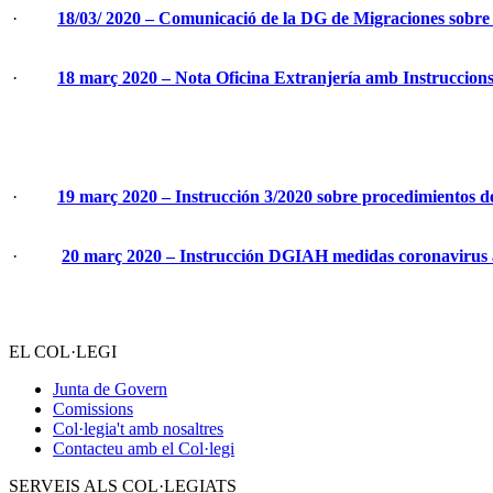
·
18/03/ 2020 – Comunicació de la DG de Migraciones sobre 
·
18 març 2020 – Nota Oficina Extranjería amb Instruccions
·
19 març 2020 – Instrucción 3/2020 sobre procedimientos d
·
20 març 2020 – Instrucción DGIAH medidas coronavirus a
EL COL·LEGI
Junta de Govern
Comissions
Col·legia't amb nosaltres
Contacteu amb el Col·legi
SERVEIS ALS COL·LEGIATS