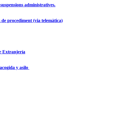
suspensions administratives.
 de procediment (via telemàtica)
e Extranjería
cogida y asilo