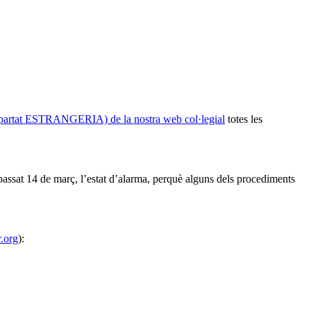
at ESTRANGERIA) de la nostra web col·legial
totes les
 passat 14 de març, l’estat d’alarma, perquè alguns dels procediments
.org
):