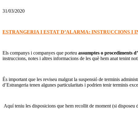
31/03/2020
ESTRANGERIA I ESTAT D’ALARMA: INSTRUCCIONS I 
Els companys i companyes que porteu
assumptes o procediments d’
instruccions, notes i altres informacions de les què hem anat tenint notí
És important que les reviseu malgrat la suspensió de terminis administ
d’Estrangeria tenen algunes particularitats i podrien tenir terminis exc
Aquí teniu les disposicions que hem recollit de moment (si disposeu 