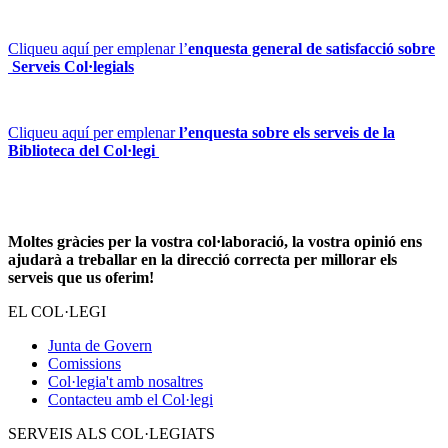
Cliqueu aquí per emplenar l’
enquesta general de satisfacció sobre
Serveis Col·legials
Cliqueu aquí per emplenar
l’enquesta sobre els serveis de la
Biblioteca del Col·legi
Moltes gràcies per la vostra col·laboració, la vostra opinió ens
ajudarà a treballar en la direcció correcta per millorar els
serveis que us oferim!
EL COL·LEGI
Junta de Govern
Comissions
Col·legia't amb nosaltres
Contacteu amb el Col·legi
SERVEIS ALS COL·LEGIATS