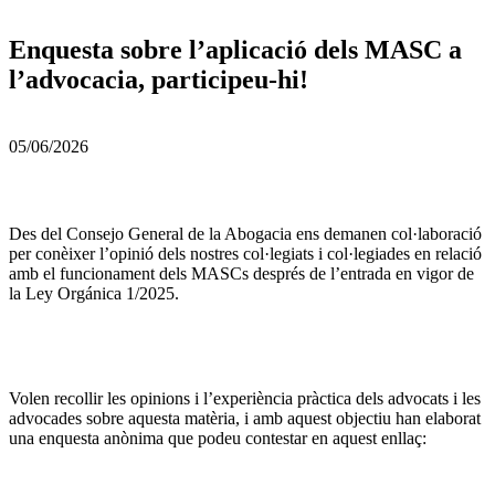
Enquesta sobre l’aplicació dels MASC a
l’advocacia, participeu-hi!
05/06/2026
Des del Consejo General de la Abogacia ens demanen col·laboració
per conèixer l’opinió dels nostres col·legiats i col·legiades en relació
amb el funcionament dels MASCs després de l’entrada en vigor de
la Ley Orgánica 1/2025.
Volen recollir les opinions i l’experiència pràctica dels advocats i les
advocades sobre aquesta matèria, i amb aquest objectiu han elaborat
una enquesta anònima que podeu contestar en aquest enllaç: