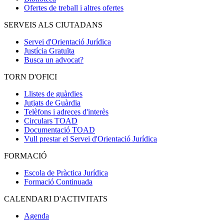
Ofertes de treball i altres ofertes
SERVEIS ALS CIUTADANS
Servei d'Orientació Jurídica
Justícia Gratuïta
Busca un advocat?
TORN D'OFICI
Llistes de guàrdies
Jutjats de Guàrdia
Telèfons i adreces d'interès
Circulars TOAD
Documentació TOAD
Vull prestar el Servei d'Orientació Jurídica
FORMACIÓ
Escola de Pràctica Jurídica
Formació Continuada
CALENDARI D'ACTIVITATS
Agenda