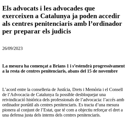
Els advocats i les advocades que
exerceixen a Catalunya ja poden accedir
als centres penitenciaris amb l’ordinador
per preparar els judicis
26/09/2023
La mesura ha començat a Brians 1 i s’estendrà progressivament
a la resta de centres penitenciaris, abans del 15 de novembre
L’acord entre la conselleria de Justícia, Drets i Memòria i el Consell
de l’Advocacia de Catalunya fa possible desbloquejar una
reivindicació històrica dels professionals de l’advocacia: l’accés amb
ordinador portàtil als centres penitenciaris. Es tracta d’una mesura
pionera al conjunt de l’Estat, que té com a objectiu reforçar el dret a
una defensa justa dels interns dels centres penitenciaris.