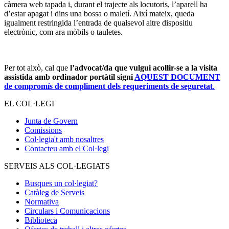
càmera web tapada i, durant el trajecte als locutoris, l’aparell ha
d’estar apagat i dins una bossa o maletí. Així mateix, queda
igualment restringida l’entrada de qualsevol altre dispositiu
electrònic, com ara mòbils o tauletes.
Per tot això, cal que
l’advocat/da que vulgui acollir-se a la visita
assistida amb ordinador portàtil signi
AQUEST DOCUMENT
de compromís de compliment dels requeriments de seguretat
.
EL COL·LEGI
Junta de Govern
Comissions
Col·legia't amb nosaltres
Contacteu amb el Col·legi
SERVEIS ALS COL·LEGIATS
Busques un col·legiat?
Catàleg de Serveis
Normativa
Circulars i Comunicacions
Biblioteca