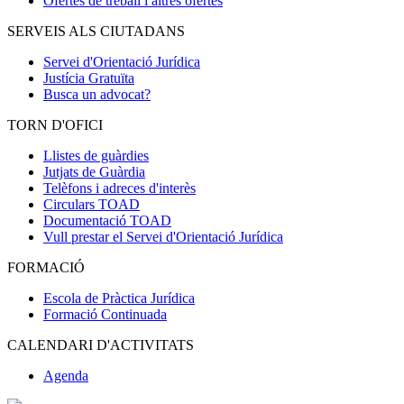
Ofertes de treball i altres ofertes
SERVEIS ALS CIUTADANS
Servei d'Orientació Jurídica
Justícia Gratuïta
Busca un advocat?
TORN D'OFICI
Llistes de guàrdies
Jutjats de Guàrdia
Telèfons i adreces d'interès
Circulars TOAD
Documentació TOAD
Vull prestar el Servei d'Orientació Jurídica
FORMACIÓ
Escola de Pràctica Jurídica
Formació Continuada
CALENDARI D'ACTIVITATS
Agenda