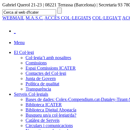
Gabriel Querol 21-23 | 08221 Terrassa (Barcelona) | Secretaria 93 780
WEBMAIL
M.A.S.C.
ACCÉS COL·LEGIATS
COL·LEGIA'T
AC
Menu
El Col·legi
Col·legia’t amb nosaltres
Comissions
Espai Comissions ICATER
Contactes del Col·legi
Junta de Govern
Política de qualitat
Transparència
Serveis Col·legials
Bases de dades: Colex-Compendium.cat-Dataley-Tirant-
Biblioteca ICATER
Biblioteca Digital Abogacía
Busqueu un/a col·legiat/da?
Catàleg de Serveis
Circulars i comunicacions