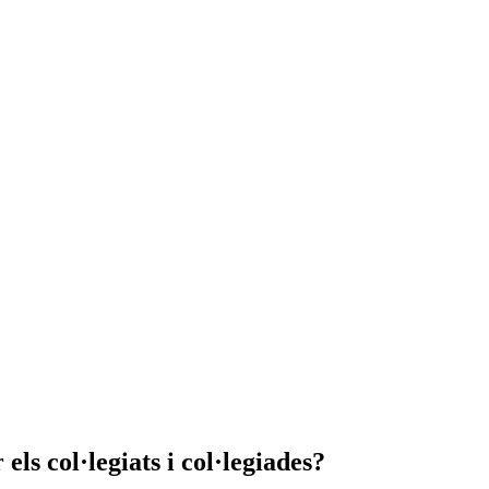
ls col·legiats i col·legiades?