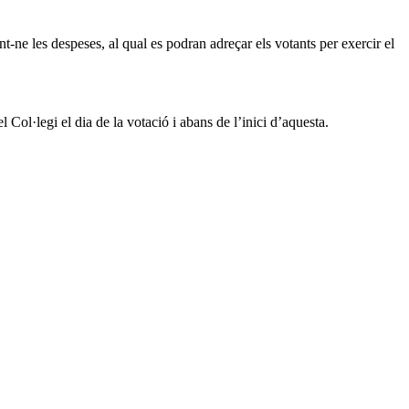
int-ne les despeses, al qual es podran adreçar els votants per exercir el
l Col·legi el dia de la votació i abans de l’inici d’aquesta.