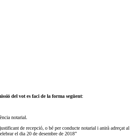
ssió del vot es faci de la forma següent
:
ència notarial.
ustificant de recepció, o bé per conducte notarial i anirà adreçat al
 celebrar el dia 20 de desembre de 2018”