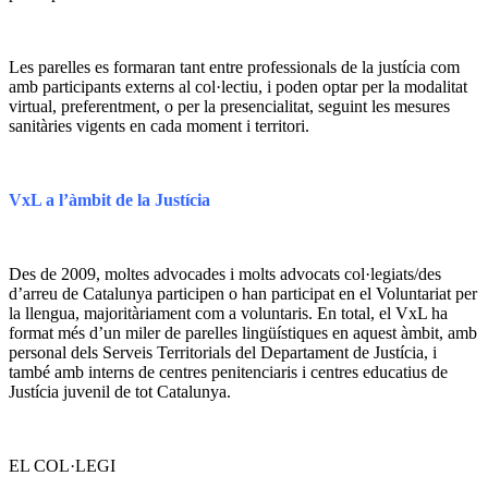
Les parelles es formaran tant entre professionals de la justícia com
amb participants externs al col·lectiu, i poden optar per la modalitat
virtual, preferentment, o per la presencialitat, seguint les mesures
sanitàries vigents en cada moment i territori.
VxL a l’àmbit de la Justícia
Des de 2009, moltes advocades i molts advocats col·legiats/des
d’arreu de Catalunya participen o han participat en el Voluntariat per
la llengua, majoritàriament com a voluntaris. En total, el VxL ha
format més d’un miler de parelles lingüístiques en aquest àmbit, amb
personal dels Serveis Territorials del Departament de Justícia, i
també amb interns de centres penitenciaris i centres educatius de
Justícia juvenil de tot Catalunya.
EL COL·LEGI