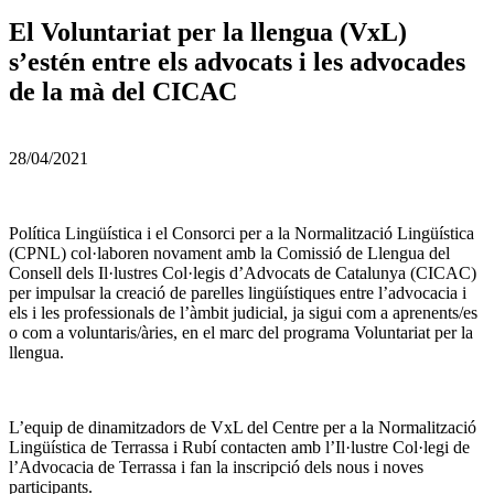
El Voluntariat per la llengua (VxL)
s’estén entre els advocats i les advocades
de la mà del CICAC
28/04/2021
Política Lingüística i el Consorci per a la Normalització Lingüística
(CPNL) col·laboren novament amb la Comissió de Llengua del
Consell dels Il·lustres Col·legis d’Advocats de Catalunya (CICAC)
per impulsar la creació de parelles lingüístiques entre l’advocacia i
els i les professionals de l’àmbit judicial, ja sigui com a aprenents/es
o com a voluntaris/àries, en el marc del programa Voluntariat per la
llengua.
L’equip de dinamitzadors de VxL del Centre per a la Normalització
Lingüística de Terrassa i Rubí contacten amb l’Il·lustre Col·legi de
l’Advocacia de Terrassa i fan la inscripció dels nous i noves
participants.