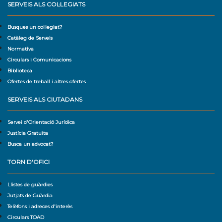
SERVEIS ALS COL·LEGIATS
Busques un col·legiat?
Catàleg de Serveis
Normativa
Circulars i Comunicacions
Biblioteca
Ofertes de treball i altres ofertes
SERVEIS ALS CIUTADANS
Servei d'Orientació Jurídica
Justícia Gratuïta
Busca un advocat?
TORN D'OFICI
Llistes de guàrdies
Jutjats de Guàrdia
Telèfons i adreces d'interès
Circulars TOAD