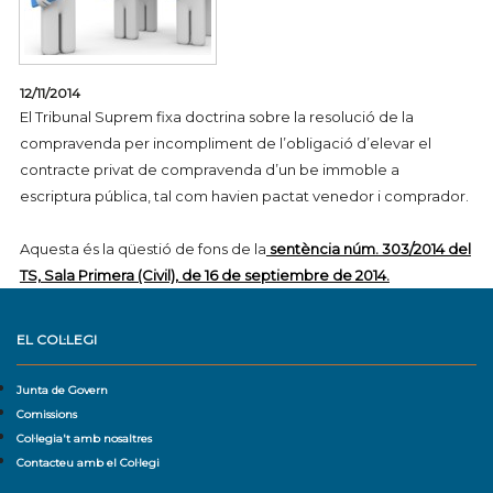
12/11/2014
El Tribunal Suprem fixa doctrina sobre la resolució de la
compravenda per incompliment de l’obligació d’elevar el
contracte privat de compravenda d’un be immoble a
escriptura pública, tal com havien pactat venedor i comprador.
Aquesta és la qüestió de fons de la
sentència núm. 303/2014 del
TS, Sala Primera (Civil), de 16 de septiembre de 2014.
EL COL·LEGI
Junta de Govern
Comissions
Col·legia't amb nosaltres
Contacteu amb el Col·legi