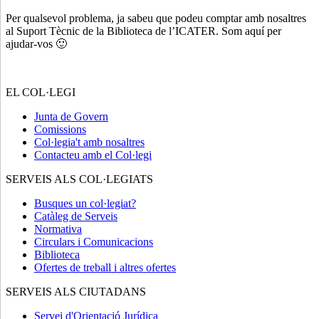
Per qualsevol problema, ja sabeu que podeu comptar amb nosaltres
al Suport Tècnic de la Biblioteca de l’ICATER. Som aquí per
ajudar-vos 🙂
EL COL·LEGI
Junta de Govern
Comissions
Col·legia't amb nosaltres
Contacteu amb el Col·legi
SERVEIS ALS COL·LEGIATS
Busques un col·legiat?
Catàleg de Serveis
Normativa
Circulars i Comunicacions
Biblioteca
Ofertes de treball i altres ofertes
SERVEIS ALS CIUTADANS
Servei d'Orientació Jurídica