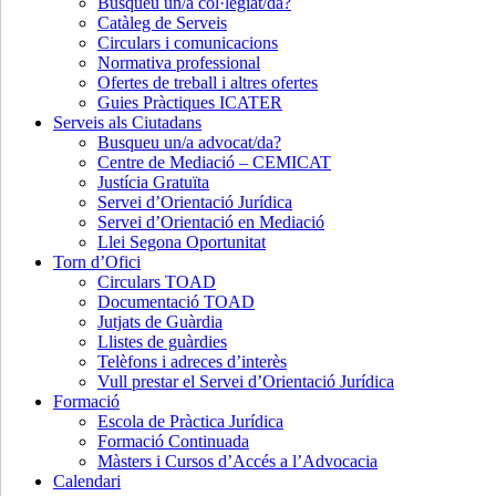
Busqueu un/a col·legiat/da?
Catàleg de Serveis
Circulars i comunicacions
Normativa professional
Ofertes de treball i altres ofertes
Guies Pràctiques ICATER
Serveis als Ciutadans
Busqueu un/a advocat/da?
Centre de Mediació – CEMICAT
Justícia Gratuïta
Servei d’Orientació Jurídica
Servei d’Orientació en Mediació
Llei Segona Oportunitat
Torn d’Ofici
Circulars TOAD
Documentació TOAD
Jutjats de Guàrdia
Llistes de guàrdies
Telèfons i adreces d’interès
Vull prestar el Servei d’Orientació Jurídica
Formació
Escola de Pràctica Jurídica
Formació Continuada
Màsters i Cursos d’Accés a l’Advocacia
Calendari