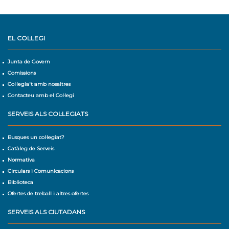
EL COL·LEGI
Junta de Govern
Comissions
Col·legia't amb nosaltres
Contacteu amb el Col·legi
SERVEIS ALS COL·LEGIATS
Busques un col·legiat?
Catàleg de Serveis
Normativa
Circulars i Comunicacions
Biblioteca
Ofertes de treball i altres ofertes
SERVEIS ALS CIUTADANS