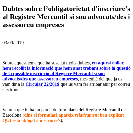
Dubtes sobre l’obligatorietat d’inscriure’s
al Registre Mercantil si sou advocats/des i
assessoreu empreses
03/09/2019
Sobre aquest tema que ha suscitat molts dubtes,
en aquest enllaç
hem recollit la informació que hem anat trobant sobre la qüestió
de la possible inscripció al Registre Mercantil si sou
advocats/des que assessoreu empreses
, més enllà del que ja us
vam dir a la
Circular 22/2019
que us vam fer arribar ahir per correu
electrònic.
Veureu que hi ha un parell de formularis del Registre Mercantil de
Barcelona (
dins el formulari apareix
relativament
ben explicat
QUI està obligat a inscriure’s
).