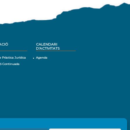
ACIÓ
CALENDARI
D'ACTIVITATS
e Pràctica Jurídica
Agenda
ó Continuada