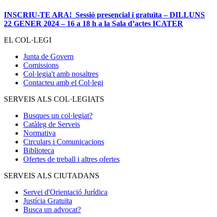
INSCRIU-TE ARA! Sessió presencial i gratuïta – DILLUNS
22 GENER 2024 – 16 a 18 h a la Sala d’actes ICATER
EL COL·LEGI
Junta de Govern
Comissions
Col·legia't amb nosaltres
Contacteu amb el Col·legi
SERVEIS ALS COL·LEGIATS
Busques un col·legiat?
Catàleg de Serveis
Normativa
Circulars i Comunicacions
Biblioteca
Ofertes de treball i altres ofertes
SERVEIS ALS CIUTADANS
Servei d'Orientació Jurídica
Justícia Gratuïta
Busca un advocat?