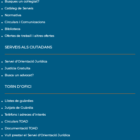
Busques un col·legiat?
Catàleg de Serveis
Normativa
Circulars i Comunicacions
Biblioteca
Ofertes de treball i altres ofertes
SERVEIS ALS CIUTADANS
Servei d'Orientació Jurídica
Justícia Gratuïta
Busca un advocat?
TORN D'OFICI
Llistes de guàrdies
Jutjats de Guàrdia
Telèfons i adreces d'interès
Circulars TOAD
Documentació TOAD
Vull prestar el Servei d'Orientació Jurídica