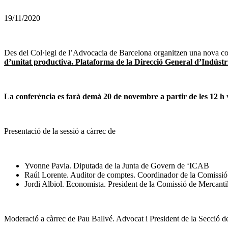
19/11/2020
Des del Col·legi de l’Advocacia de Barcelona organitzen una nova co
d’unitat productiva. Plataforma de la Direcció General d’Indústr
La conferència es farà demà 20 de novembre a partir de les 12 h
Presentació de la sessió a càrrec de
Yvonne Pavia. Diputada de la Junta de Govern de ‘ICAB
Raúl Lorente. Auditor de comptes. Coordinador de la Comissió
Jordi Albiol. Economista. President de la Comissió de Mercanti
Moderació a càrrec de Pau Ballvé. Advocat i President de la Secció 