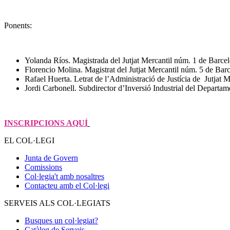
Ponents:
Yolanda Ríos. Magistrada del Jutjat Mercantil núm. 1 de Barce
Florencio Molina. Magistrat del Jutjat Mercantil núm. 5 de Bar
Rafael Huerta. Letrat de l’Administració de Justícia de Jutjat 
Jordi Carbonell. Subdirector d’Inversió Industrial del Depa
INSCRIPCIONS AQUÍ
EL COL·LEGI
Junta de Govern
Comissions
Col·legia't amb nosaltres
Contacteu amb el Col·legi
SERVEIS ALS COL·LEGIATS
Busques un col·legiat?
Catàleg de Serveis