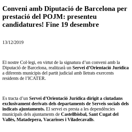
Conveni amb Diputació de Barcelona per
prestació del POJM: presenteu
candidatures! Fine 19 desembre
13/12/2019
El nostre Col·legi, en virtut de la signatura d’un conveni amb la
Diputació de Barcelona, realitzarà un
Servei d’Orientació Jurídica
a diferents municipis del partit judicial amb lletrats exercents
residents de l’ICATER.
Es tracta d’un
Servei d’Orientació Jurídica dirigit a ciutadans
exclusivament derivats dels departaments de Serveis socials dels
indicats ajuntaments.
El servei es presta a les dependències
municipals dels ajuntaments de
Castellbisbal, Sant Cugat del
Vallès, Matadepera, Vacarisses i Viladecavalls
.