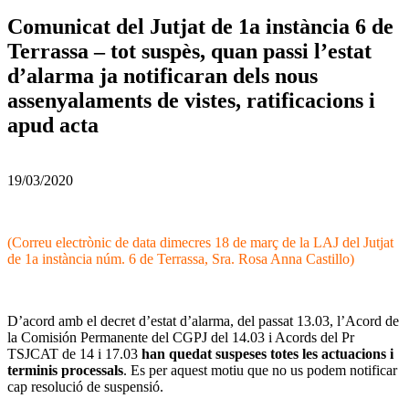
Comunicat del Jutjat de 1a instància 6 de
Terrassa – tot suspès, quan passi l’estat
d’alarma ja notificaran dels nous
assenyalaments de vistes, ratificacions i
apud acta
19/03/2020
(Correu electrònic de data dimecres 18 de març de la LAJ del Jutjat
de 1a instància núm. 6 de Terrassa, Sra. Rosa Anna Castillo)
D’acord amb el decret d’estat d’alarma, del passat 13.03, l’Acord de
la Comisión Permanente del CGPJ del 14.03 i Acords del Pr
TSJCAT de 14 i 17.03
han quedat suspeses totes les actuacions i
terminis processals
. Es per aquest motiu que no us podem notificar
cap resolució de suspensió.