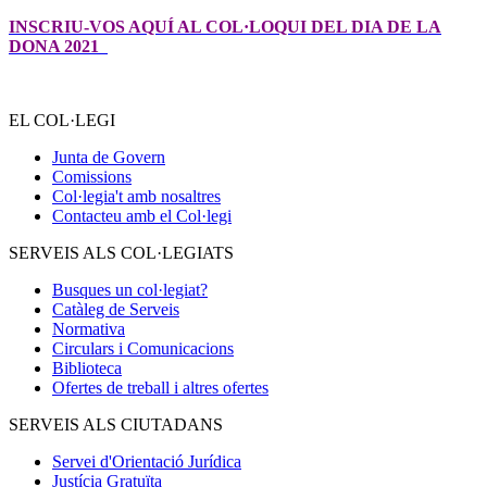
INSCRIU-VOS AQUÍ AL COL·LOQUI DEL DIA DE LA
DONA 2021
EL COL·LEGI
Junta de Govern
Comissions
Col·legia't amb nosaltres
Contacteu amb el Col·legi
SERVEIS ALS COL·LEGIATS
Busques un col·legiat?
Catàleg de Serveis
Normativa
Circulars i Comunicacions
Biblioteca
Ofertes de treball i altres ofertes
SERVEIS ALS CIUTADANS
Servei d'Orientació Jurídica
Justícia Gratuïta