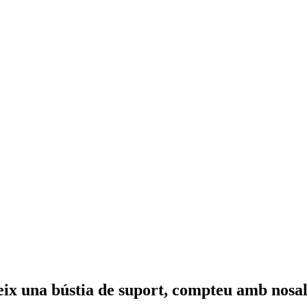
reix una bústia de suport, compteu amb nosal