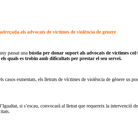
da als advocats de víctimes de violència de gènere
’any passat una
bústia per donar suport als advocats de víctimes col·
els quals es trobin amb dificultats per prestar el seu servei.
ls casos esmentats, els lletrats de víctimes de violència de gènere us p
gualtat, si s’escau, convocarà al lletrat que requereix la intervenció de 
itats.