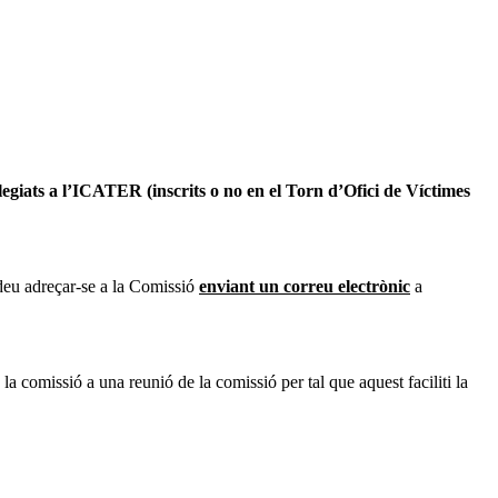
legiats a l’ICATER (inscrits o no en el Torn d’Ofici de Víctimes
odeu adreçar-se a la Comissió
enviant un correu electrònic
a
la comissió a una reunió de la comissió per tal que aquest faciliti la