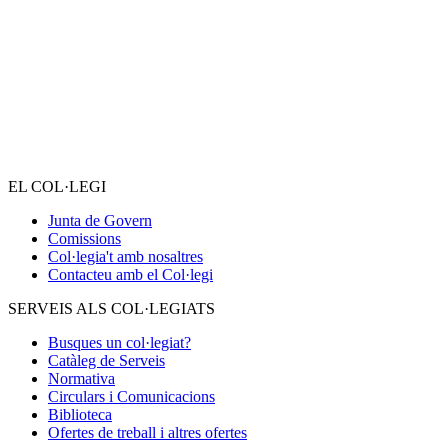
EL COL·LEGI
Junta de Govern
Comissions
Col·legia't amb nosaltres
Contacteu amb el Col·legi
SERVEIS ALS COL·LEGIATS
Busques un col·legiat?
Catàleg de Serveis
Normativa
Circulars i Comunicacions
Biblioteca
Ofertes de treball i altres ofertes