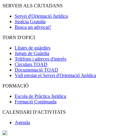
SERVEIS ALS CIUTADANS
Servei d'Orientació Jurídica
Justícia Gratuïta
Busca un advocat?
TORN D'OFICI
Llistes de guàrdies
Jutjats de Guàrdia
Telèfons i adreces d'interès
Circulars TOAD
Documentació TOAD
Vull prestar el Servei d'Orientació Jurídica
FORMACIÓ
Escola de Pràctica Jurídica
Formació Continuada
CALENDARI D'ACTIVITATS
Agenda