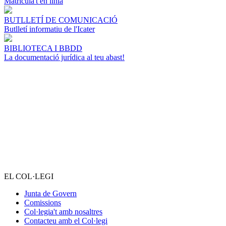
Matricula't en línia
BUTLLETÍ DE COMUNICACIÓ
Butlletí informatiu de l'Icater
BIBLIOTECA I BBDD
La documentació jurídica al teu abast!
EL COL·LEGI
Junta de Govern
Comissions
Col·legia't amb nosaltres
Contacteu amb el Col·legi