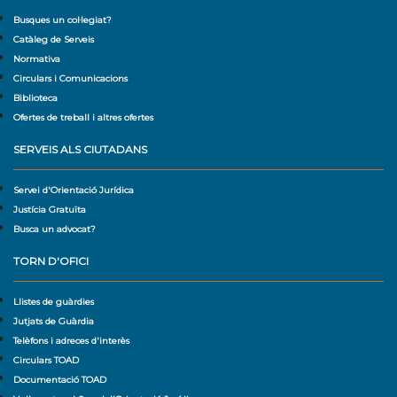
Busques un col·legiat?
Catàleg de Serveis
Normativa
Circulars i Comunicacions
Biblioteca
Ofertes de treball i altres ofertes
SERVEIS ALS CIUTADANS
Servei d'Orientació Jurídica
Justícia Gratuïta
Busca un advocat?
TORN D'OFICI
Llistes de guàrdies
Jutjats de Guàrdia
Telèfons i adreces d'interès
Circulars TOAD
Documentació TOAD