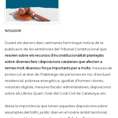
19/02/2019
Durant els darrers dies i setmanes hem tingut notícia de la
publicació de les sentències del Tribunal Constitucional que
resolen sobre els recursos d’inconstitucionalitat plantejats
sobre diverses lleis i disposicions catalanes que afecten a
temes molt diversos i força importants per a molts
: mesures de
protecció al dret de l’habitatge de persones en risc d’exclusió
residencial, pobresa energètica, igualtat d’homes i dones,
voluntats digitals, mesures fiscals i administratives, disposicions
sobre els Llibres Quart i Sisè del Codi Civil de Catalunya, etc.
Atesa la importància que tenen aquestes disposicions sobre
assumptes del tràfic jurídic diari en el nostre àmbit territorial,