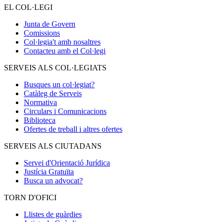
EL COL·LEGI
Junta de Govern
Comissions
Col·legia't amb nosaltres
Contacteu amb el Col·legi
SERVEIS ALS COL·LEGIATS
Busques un col·legiat?
Catàleg de Serveis
Normativa
Circulars i Comunicacions
Biblioteca
Ofertes de treball i altres ofertes
SERVEIS ALS CIUTADANS
Servei d'Orientació Jurídica
Justícia Gratuïta
Busca un advocat?
TORN D'OFICI
Llistes de guàrdies