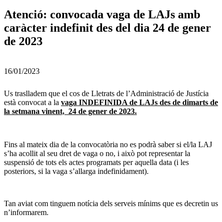
Atenció: convocada vaga de LAJs amb
caràcter indefinit des del dia 24 de gener
de 2023
16/01/2023
Us traslladem que el cos de Lletrats de l’Administració de Justícia
està convocat a la
vaga INDEFINIDA de LAJs des de dimarts de
la setmana vinent, 24 de gener de 2023.
Fins al mateix dia de la convocatòria no es podrà saber si el/la LAJ
s’ha acollit al seu dret de vaga o no, i això pot representar la
suspensió de tots els actes programats per aquella data (i les
posteriors, si la vaga s’allarga indefinidament).
Tan aviat com tinguem notícia dels serveis mínims que es decretin us
n’informarem.