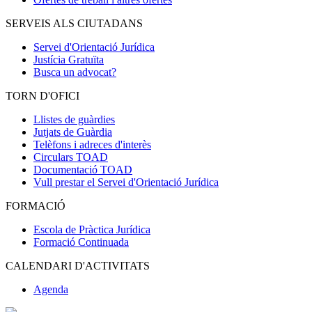
SERVEIS ALS CIUTADANS
Servei d'Orientació Jurídica
Justícia Gratuïta
Busca un advocat?
TORN D'OFICI
Llistes de guàrdies
Jutjats de Guàrdia
Telèfons i adreces d'interès
Circulars TOAD
Documentació TOAD
Vull prestar el Servei d'Orientació Jurídica
FORMACIÓ
Escola de Pràctica Jurídica
Formació Continuada
CALENDARI D'ACTIVITATS
Agenda