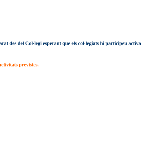
rat des del Col·legi esperant que els col·legiats hi participeu activ
ctivitats previstes.