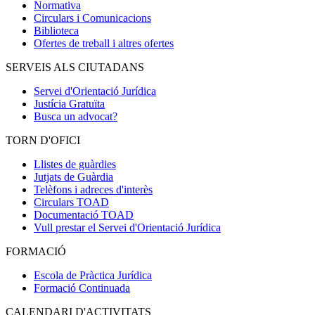
Normativa
Circulars i Comunicacions
Biblioteca
Ofertes de treball i altres ofertes
SERVEIS ALS CIUTADANS
Servei d'Orientació Jurídica
Justícia Gratuïta
Busca un advocat?
TORN D'OFICI
Llistes de guàrdies
Jutjats de Guàrdia
Telèfons i adreces d'interès
Circulars TOAD
Documentació TOAD
Vull prestar el Servei d'Orientació Jurídica
FORMACIÓ
Escola de Pràctica Jurídica
Formació Continuada
CALENDARI D'ACTIVITATS