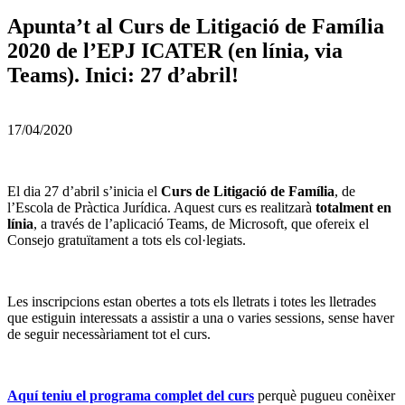
Apunta’t al Curs de Litigació de Família
2020 de l’EPJ ICATER (en línia, via
Teams). Inici: 27 d’abril!
17/04/2020
El dia 27 d’abril s’inicia el
Curs de Litigació de Família
, de
l’Escola de Pràctica Jurídica. Aquest curs es realitzarà
totalment en
línia
, a través de l’aplicació Teams, de Microsoft, que ofereix el
Consejo gratuïtament a tots els col·legiats.
Les inscripcions estan obertes a tots els lletrats i totes les lletrades
que estiguin interessats a assistir a una o varies sessions, sense haver
de seguir necessàriament tot el curs.
Aquí teniu el programa complet del curs
perquè pugueu conèixer