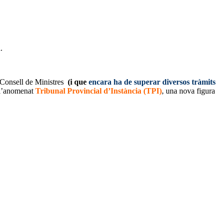
.
 Consell de Ministres
(i que
encara ha de superar diversos tràmits
e l’anomenat
Tribunal Provincial d’Instància (TPI)
, una nova figura