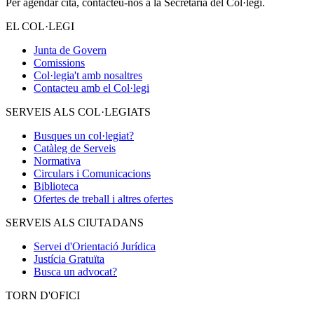
Per agendar cita, contacteu-nos a la Secretaria del Col·legi.
EL COL·LEGI
Junta de Govern
Comissions
Col·legia't amb nosaltres
Contacteu amb el Col·legi
SERVEIS ALS COL·LEGIATS
Busques un col·legiat?
Catàleg de Serveis
Normativa
Circulars i Comunicacions
Biblioteca
Ofertes de treball i altres ofertes
SERVEIS ALS CIUTADANS
Servei d'Orientació Jurídica
Justícia Gratuïta
Busca un advocat?
TORN D'OFICI