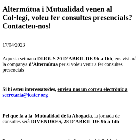
Altermútua i Mutualidad venen al
Col·legi, voleu fer consultes presencials?
Contacteu-nos!
17/04/2023
Aquesta setmana
DIJOUS 20 D’ABRIL DE 9h a 16h
, ens visitarà
la companya
d’Altermútua
per si voleu venir a fer consultes
presencials
Si hi esteu interessats/des,
envieu-nos un correu electrònic a
secretaria@icater.org
Pel que fa a la
Mutualidad de la Abogacía
, la jornada de
consultes serà
DIVENDRES, 28 D’ABRIL DE 9h a 14h