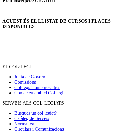
Preu inscripció
: GRATUÏT
AQUEST ÉS EL LLISTAT DE CURSOS I PLACES
DISPONIBLES
EL COL·LEGI
Junta de Govern
Comissions
Col·legia't amb nosaltres
Contacteu amb el Col·legi
SERVEIS ALS COL·LEGIATS
Busques un col·legiat?
Catàleg de Serveis
Normativa
Circulars i Comunicacions