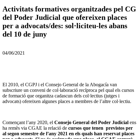
Activitats formatives organitzades pel CG
del Poder Judicial que ofereixen places
per a advocats/des: sol·liciteu-les abans
del 10 de juny
04/06/2021
El 2010, el CGPJ i el Consejo General de la Abogacía van
subscriure un conveni de col·laboració recíproca pel qual els cursos
de formació que organitza cadascun dels col·lectius (jutges i
advocats) ofereixen algunes places a membres de l’altre col·lectiu.
Començant l’any 2020, el
Consejo General del Poder Judicial
ens
ha remès via CGAE la relació de
cursos que tenen previstos per
al segon semestre de l’any 2021 en els quals han reservat places