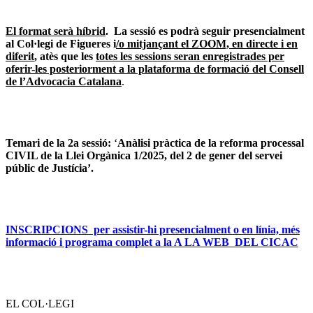
El format serà híbrid
. La sessió es podrà seguir presencialment
al Col·legi de Figueres i
/o mitjançant el ZOOM, en directe i en
diferit
, atès que les
totes les sessions seran enregistrades per
oferir-les posteriorment a la plataforma de formació del Consell
de l’Advocacia Catalana
.
Temari de la 2a sessió:
‘
Anàlisi pràctica de la reforma processal
CIVIL de la Llei Orgànica 1/2025, del 2 de gener del servei
públic de Justícia’.
INSCRIPCIONS per assistir-hi presencialment o en línia, més
informació i programa complet a la A LA WEB DEL CICAC
EL COL·LEGI