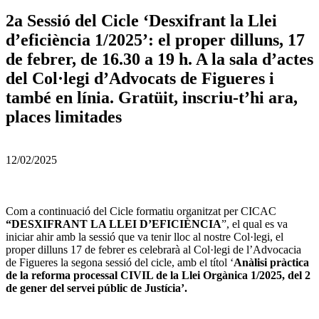
2a Sessió del Cicle ‘Desxifrant la Llei
d’eficiència 1/2025’: el proper dilluns, 17
de febrer, de 16.30 a 19 h. A la sala d’actes
del Col·legi d’Advocats de Figueres i
també en línia. Gratüit, inscriu-t’hi ara,
places limitades
12/02/2025
Com a continuació del Cicle formatiu organitzat per CICAC
“DESXIFRANT LA LLEI D’EFICIÈNCIA
”, el qual es va
iniciar ahir amb la sessió que va tenir lloc al nostre Col·legi, el
proper dilluns 17 de febrer es celebrarà al Col·legi de l’Advocacia
de Figueres la segona sessió del cicle, amb el títol ‘
Anàlisi pràctica
de la reforma processal CIVIL de la Llei Orgànica 1/2025, del 2
de gener del servei públic de Justícia’.