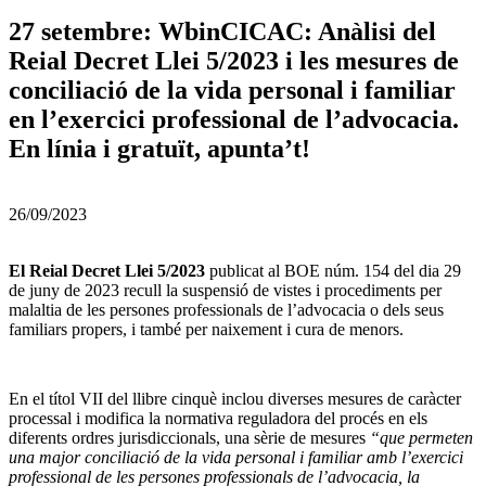
27 setembre: WbinCICAC: Anàlisi del
Reial Decret Llei 5/2023 i les mesures de
conciliació de la vida personal i familiar
en l’exercici professional de l’advocacia.
En línia i gratuït, apunta’t!
26/09/2023
El Reial Decret Llei 5/2023
publicat al BOE núm. 154 del dia 29
de juny de 2023 recull la suspensió de vistes i procediments per
malaltia de les persones professionals de l’advocacia o dels seus
familiars propers, i també per naixement i cura de menors.
En el títol VII del llibre cinquè inclou diverses mesures de caràcter
processal i modifica la normativa reguladora del procés en els
diferents ordres jurisdiccionals, una sèrie de mesures
“que permeten
una major conciliació de la vida personal i familiar amb l’exercici
professional de les persones professionals de l’advocacia, la