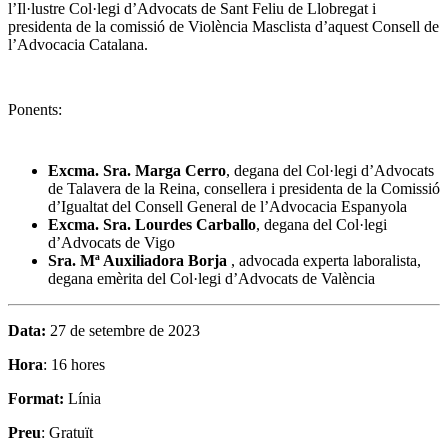
l’Il·lustre Col·legi d’Advocats de Sant Feliu de Llobregat i
presidenta de la comissió de Violència Masclista d’aquest Consell de
l’Advocacia Catalana.
Ponents:
Excma. Sra. Marga Cerro
, degana del Col·legi d’Advocats
de Talavera de la Reina, consellera i presidenta de la Comissió
d’Igualtat del Consell General de l’Advocacia Espanyola
Excma. Sra. Lourdes Carballo
, degana del Col·legi
d’Advocats de Vigo
Sra. Mª Auxiliadora Borja
, advocada experta laboralista,
degana emèrita del Col·legi d’Advocats de València
Data:
27 de setembre de 2023
Hora
: 16 hores
Format:
Línia
Preu
: Gratuït