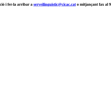
ció i fer-la arribar a
serveilinguistic@cicac.cat
o mitjançant fax al 