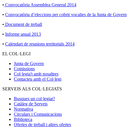
•
Convocatòria Assemblea General 2014
•
Convocatòria d’eleccions per cobrir vocalies de la Junta de Govern
•
Document de treball
•
Informe anual 2013
•
Calendari de reunions territorials 2014
EL COL·LEGI
Junta de Govern
Comissions
Col·legia't amb nosaltres
Contacteu amb el Col·legi
SERVEIS ALS COL·LEGIATS
Busques un col·legiat?
Catàleg de Serveis
Normativa
Circulars i Comunicacions
Biblioteca
Ofertes de treball i altres ofertes