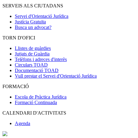
SERVEIS ALS CIUTADANS
Servei d'Orientació Jurídica
Justícia Gratuïta
Busca un advocat?
TORN D'OFICI
Llistes de guàrdies
Jutjats de Guàrdia
Telèfons i adreces d'interès
Circulars TOAD
Documentació TOAD
Vull prestar el Servei d'Orientació Jurídica
FORMACIÓ
Escola de Pràctica Jurídica
Formació Continuada
CALENDARI D'ACTIVITATS
Agenda