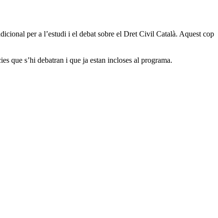
icional per a l’estudi i el debat sobre el Dret Civil Català. Aquest cop
es que s’hi debatran i que ja estan incloses al programa.