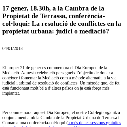
17 gener, 18.30h, a la Cambra de la
Propietat de Terrassa, conferència-
col·loqui: La resolució de conflictes en la
propietat urbana: judici o mediació?
04/01/2018
El proper 21 de gener es commemora el Dia Europeu de la
Mediació. Aquesta celebració persegueix l’objectiu de donar a
conèixer i fomentar la Mediació com a mètode alternatiu a la via
judicial i arbitral de resolució de conflictes. Un mètode que, de fet,
està funcionant molt bé a d’altres països on ja està força més
implantat.
Per commemorar aquest Dia Europeu, el nostre Col·legi organitza
conjuntament amb la Cambra de la Propietat Urbana de Terrassa i
Comarca una conferència-col·loqui (
a més de les sessions gratuïtes