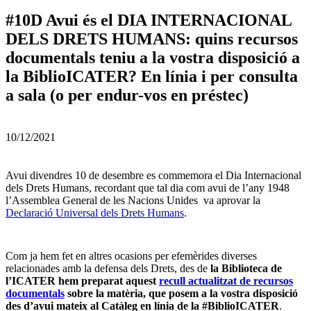
#10D Avui és el DIA INTERNACIONAL
DELS DRETS HUMANS: quins recursos
documentals teniu a la vostra disposició a
la BiblioICATER? En línia i per consulta
a sala (o per endur-vos en préstec)
10/12/2021
Avui divendres 10 de desembre es commemora el Dia Internacional
dels Drets Humans, recordant que tal dia com avui de l’any 1948
l’Assemblea General de les Nacions Unides va aprovar la
Declaració Universal dels Drets Humans
.
Com ja hem fet en altres ocasions per efemèrides diverses
relacionades amb la defensa dels Drets, des de
la Biblioteca de
l’ICATER
hem preparat aquest
recull actualitzat de recursos
documentals
sobre la matèria, que posem a la vostra disposició
des d’avui mateix al Catàleg en línia de la #BiblioICATER
.