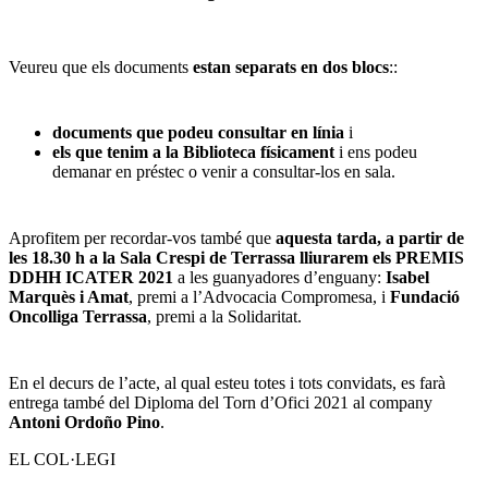
Veureu que els documents
estan separats en dos blocs
::
documents que podeu consultar en línia
i
els que tenim a la Biblioteca físicament
i ens podeu
demanar en préstec o venir a consultar-los en sala.
Aprofitem per recordar-vos també que
aquesta tarda, a partir de
les 18.30 h a la Sala Crespi de Terrassa lliurarem els PREMIS
DDHH ICATER 2021
a les guanyadores d’enguany:
Isabel
Marquès i Amat
, premi a l’Advocacia Compromesa, i
Fundació
Oncolliga Terrassa
, premi a la Solidaritat.
En el decurs de l’acte, al qual esteu totes i tots convidats, es farà
entrega també del Diploma del Torn d’Ofici 2021 al company
Antoni Ordoño Pino
.
EL COL·LEGI