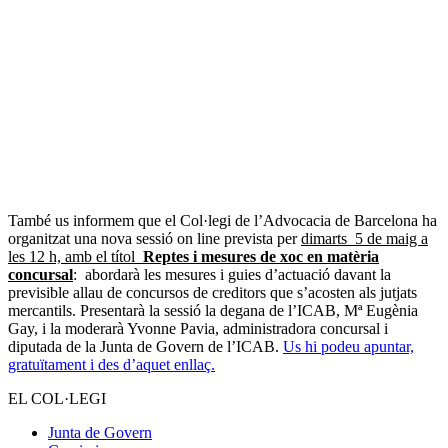
També us informem que el Col·legi de l’Advocacia de Barcelona ha
organitzat una nova sessió on line prevista per
dimarts 5 de maig a
les 12 h, amb el títol
Reptes i mesures de xoc en matèria
concursal
: abordarà les mesures i guies d’actuació davant la
previsible allau de concursos de creditors que s’acosten als jutjats
mercantils. Presentarà la sessió la degana de l’ICAB, Mª Eugènia
Gay, i la moderarà Yvonne Pavia, administradora concursal i
diputada de la Junta de Govern de l’ICAB.
Us hi podeu apuntar,
gratuïtament i des d’aquet enllaç.
EL COL·LEGI
Junta de Govern