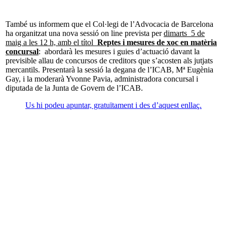
També us informem que el Col·legi de l’Advocacia de Barcelona
ha organitzat una nova sessió on line prevista per
dimarts 5 de
maig a les 12 h, amb el títol
Reptes i mesures de xoc en matèria
concursal
: abordarà les mesures i guies d’actuació davant la
previsible allau de concursos de creditors que s’acosten als jutjats
mercantils. Presentarà la sessió la degana de l’ICAB, Mª Eugènia
Gay, i la moderarà Yvonne Pavia, administradora concursal i
diputada de la Junta de Govern de l’ICAB.
Us hi podeu apuntar, gratuïtament i des d’aquest enllaç.