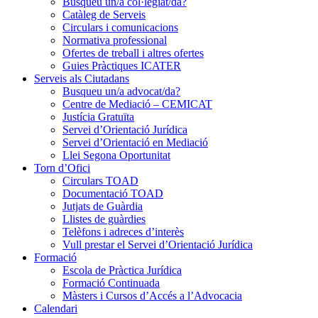
Busqueu un/a col·legiat/da?
Catàleg de Serveis
Circulars i comunicacions
Normativa professional
Ofertes de treball i altres ofertes
Guies Pràctiques ICATER
Serveis als Ciutadans
Busqueu un/a advocat/da?
Centre de Mediació – CEMICAT
Justícia Gratuïta
Servei d’Orientació Jurídica
Servei d’Orientació en Mediació
Llei Segona Oportunitat
Torn d’Ofici
Circulars TOAD
Documentació TOAD
Jutjats de Guàrdia
Llistes de guàrdies
Telèfons i adreces d’interès
Vull prestar el Servei d’Orientació Jurídica
Formació
Escola de Pràctica Jurídica
Formació Continuada
Màsters i Cursos d’Accés a l’Advocacia
Calendari