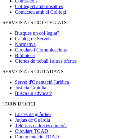
Comissions
Col·legia't amb nosaltres
Contacteu amb el Col·legi
SERVEIS ALS COL·LEGIATS
Busques un col·legiat?
Catàleg de Serveis
Normativa
Circulars i Comunicacions
Biblioteca
Ofertes de treball i altres ofertes
SERVEIS ALS CIUTADANS
Servei d'Orientació Jurídica
Justícia Gratuïta
Busca un advocat?
TORN D'OFICI
Llistes de guàrdies
Jutjats de Guàrdia
Telèfons i adreces d'interès
Circulars TOAD
Documentació TOAD