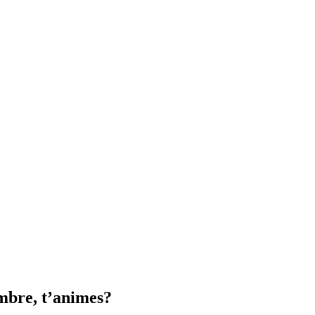
embre, t’animes?