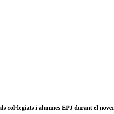
ls col·legiats i alumnes EPJ durant el nov