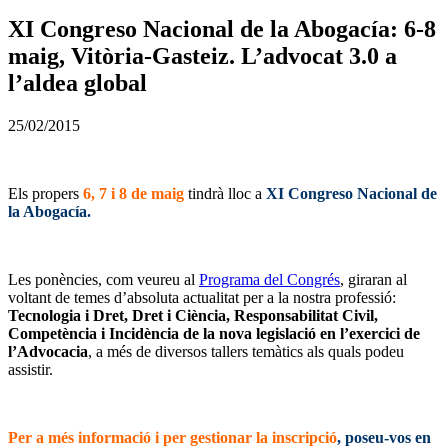
XI Congreso Nacional de la Abogacía: 6-8
maig, Vitòria-Gasteiz. L’advocat 3.0 a
l’aldea global
25/02/2015
Els propers
6, 7 i 8 de maig
tindrà lloc a
XI Congreso Nacional de
la Abogacía.
Les ponències, com veureu al
Programa del Congrés
, giraran al
voltant de temes d’absoluta actualitat per a la nostra professió:
Tecnologia i Dret, Dret i Ciència, Responsabilitat Civil,
Competència i Incidència de la nova legislació en l’exercici de
l’Advocacia
, a més de diversos tallers temàtics als quals podeu
assistir.
Per a més informació i per gestionar la inscripció
, poseu-vos en