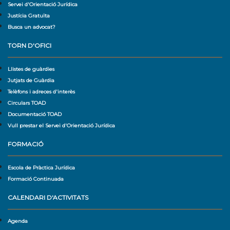
Servei d'Orientació Jurídica
Justícia Gratuïta
Busca un advocat?
TORN D'OFICI
Llistes de guàrdies
Jutjats de Guàrdia
Telèfons i adreces d'interès
Circulars TOAD
Documentació TOAD
Vull prestar el Servei d'Orientació Jurídica
FORMACIÓ
Escola de Pràctica Jurídica
Formació Continuada
CALENDARI D'ACTIVITATS
Agenda