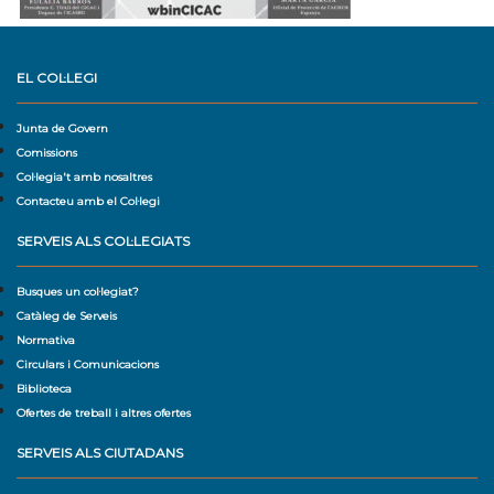
EL COL·LEGI
Junta de Govern
Comissions
Col·legia't amb nosaltres
Contacteu amb el Col·legi
SERVEIS ALS COL·LEGIATS
Busques un col·legiat?
Catàleg de Serveis
Normativa
Circulars i Comunicacions
Biblioteca
Ofertes de treball i altres ofertes
SERVEIS ALS CIUTADANS