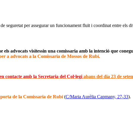
 seguretat per assegurar un funcionament fluït i coordinat entre els div
e els advocats visitessin una comissaria amb la intenció que conegue
 per a advocats a la Comissaria de Mossos de Rubí.
en contacte amb la Secretaria del Col·legi
abans del dia 23 de sete
a porta de la Comissaria de Rubí
(
C/Maria Aurèlia Capmany, 27-33
).