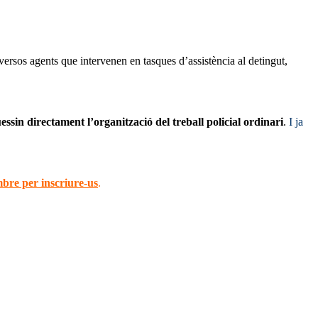
ersos agents que intervenen en tasques d’assistència al detingut,
ssin directament l’organització del treball policial ordinari
.
I ja
mbre per inscriure-us
.