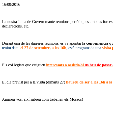
16/09/2016
La nostra Junta de Govern manté reunions periòdiques amb les forces de
declaracions, etc.
Durant una de les darreres reunions, es va apuntar
la conveniència qu
tenim data
:
el 27 de setembre, a les 16h
,
està programada una
visita
Els col·legiats que estigueu
interessats a assistir-hi
us heu de posar 
El dia previst per a la visita (dimarts 27)
haureu de ser a les 16h a l
Animeu-vos, així sabreu com treballen els Mossos!