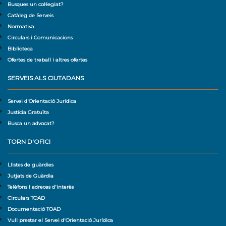
Busques un col·legiat?
Catàleg de Serveis
Normativa
Circulars i Comunicacions
Biblioteca
Ofertes de treball i altres ofertes
SERVEIS ALS CIUTADANS
Servei d'Orientació Jurídica
Justícia Gratuïta
Busca un advocat?
TORN D'OFICI
Llistes de guàrdies
Jutjats de Guàrdia
Telèfons i adreces d'interès
Circulars TOAD
Documentació TOAD
Vull prestar el Servei d'Orientació Jurídica