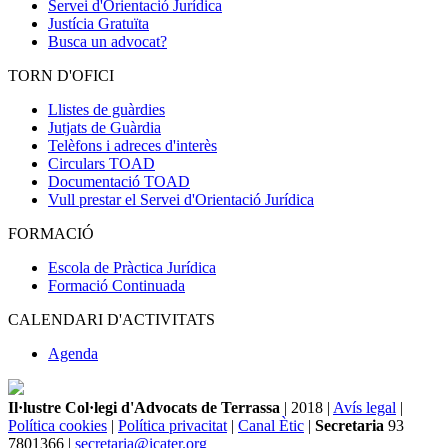
Servei d'Orientació Jurídica
Justícia Gratuïta
Busca un advocat?
TORN D'OFICI
Llistes de guàrdies
Jutjats de Guàrdia
Telèfons i adreces d'interès
Circulars TOAD
Documentació TOAD
Vull prestar el Servei d'Orientació Jurídica
FORMACIÓ
Escola de Pràctica Jurídica
Formació Continuada
CALENDARI D'ACTIVITATS
Agenda
Il·lustre Col·legi d'Advocats de Terrassa
| 2018 |
Avís legal
|
Política cookies
|
Política privacitat
|
Canal Ètic
|
Secretaria
93
7801366 |
secretaria@icater.org