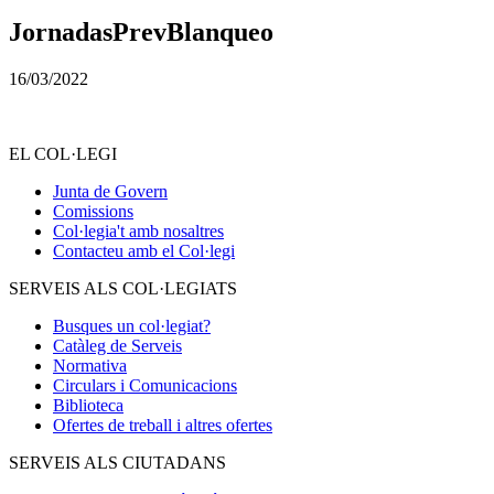
JornadasPrevBlanqueo
16/03/2022
EL COL·LEGI
Junta de Govern
Comissions
Col·legia't amb nosaltres
Contacteu amb el Col·legi
SERVEIS ALS COL·LEGIATS
Busques un col·legiat?
Catàleg de Serveis
Normativa
Circulars i Comunicacions
Biblioteca
Ofertes de treball i altres ofertes
SERVEIS ALS CIUTADANS