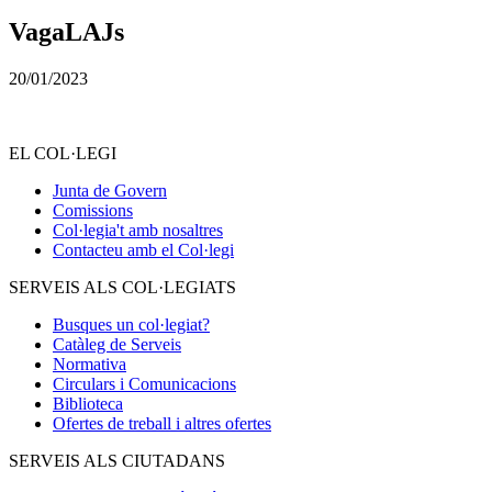
VagaLAJs
20/01/2023
EL COL·LEGI
Junta de Govern
Comissions
Col·legia't amb nosaltres
Contacteu amb el Col·legi
SERVEIS ALS COL·LEGIATS
Busques un col·legiat?
Catàleg de Serveis
Normativa
Circulars i Comunicacions
Biblioteca
Ofertes de treball i altres ofertes
SERVEIS ALS CIUTADANS