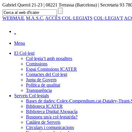
Gabriel Querol 21-23 | 08221 Terrassa (Barcelona) | Secretaria 93 780
WEBMAIL
M.A.S.C.
ACCÉS COL·LEGIATS
COL·LEGIA'T
AC
Menu
El Col·legi
Col·legia’t amb nosaltres
Comissions
Espai Comissions ICATER
Contactes del Col·legi
Junta de Govern
Política de qualitat
Transparència
Serveis Col·legials
Bases de dades: Colex-Compendium.cat-Dataley-Tirant-
Biblioteca ICATER
Biblioteca Digital Abogacía
Busqueu un/a col·legiat/da?
Catàleg de Serveis
Circulars i comunicacions