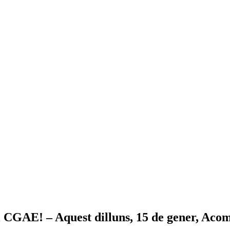
l CGAE! – Aquest dilluns, 15 de gener, Acom