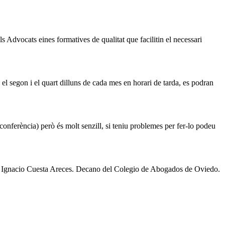
 Advocats eines formatives de qualitat que facilitin el necessari
 el segon i el quart dilluns de cada mes en horari de tarda, es podran
conferència) però és molt senzill, si teniu problemes per fer-lo podeu
e Ignacio Cuesta Areces. Decano del Colegio de Abogados de Oviedo.