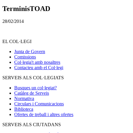
TerminisTOAD
28/02/2014
EL COL·LEGI
Junta de Govern
Comissions
Col·legia't amb nosaltres
Contacteu amb el Col·legi
SERVEIS ALS COL·LEGIATS
Busques un col·legiat?
Catàleg de Serveis
Normativa
Circulars i Comunicacions
Biblioteca
Ofertes de treball i altres ofertes
SERVEIS ALS CIUTADANS