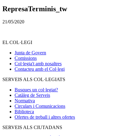
RepresaTerminis_tw
21/05/2020
EL COL·LEGI
Junta de Govern
Comissions
Col·legia't amb nosaltres
Contacteu amb el Col·legi
SERVEIS ALS COL·LEGIATS
Busques un col·legiat?
Catàleg de Serveis
Normativa
Circulars i Comunicacions
Biblioteca
Ofertes de treball i altres ofertes
SERVEIS ALS CIUTADANS