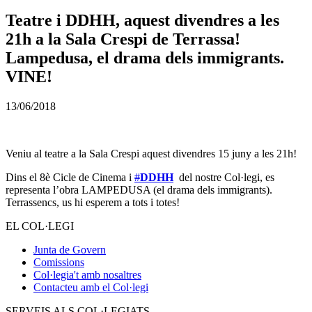
Teatre i DDHH, aquest divendres a les
21h a la Sala Crespi de Terrassa!
Lampedusa, el drama dels immigrants.
VINE!
13/06/2018
Veniu al teatre a la Sala Crespi aquest divendres 15 juny a les 21h!
Dins el 8è Cicle de Cinema i
#
DDHH
del nostre Col·legi, es
representa l’obra LAMPEDUSA (el drama dels immigrants).
Terrassencs, us hi esperem a tots i totes!
EL COL·LEGI
Junta de Govern
Comissions
Col·legia't amb nosaltres
Contacteu amb el Col·legi
SERVEIS ALS COL·LEGIATS