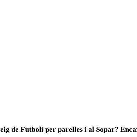
eig de Futbolí per parelles i al Sopar? Enca