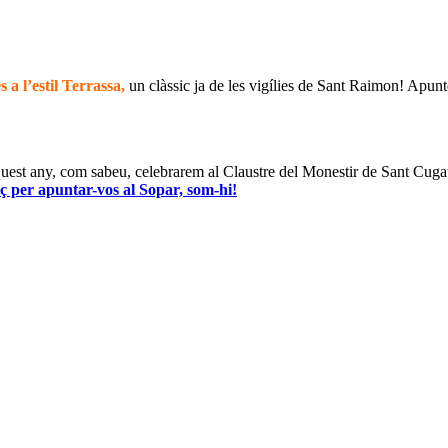
 a l’estil Terrassa,
un clàssic ja de les vigílies de Sant Raimon! Apunt
quest any, com sabeu, celebrarem al Claustre del Monestir de Sant Cuga
aç per apuntar-vos al Sopar, som-hi!