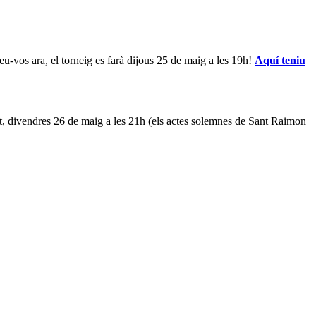
eu-vos ara, el torneig es farà dijous 25 de maig a les 19h!
Aquí teniu
t, divendres 26 de maig a les 21h (els actes solemnes de Sant Raimon